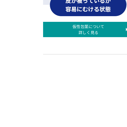
仮性包茎について
詳しく見る