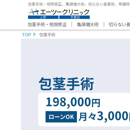
包茎手術・他院修正、亀頭増大術、切らない長茎術、早漏防
｜
｜
包茎手術・他院修正
亀頭増大術
切らない
TOP
包茎手術
包茎手術
198,000
円
3,000
月々
ローンOK