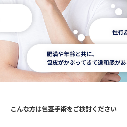
こんな方は
包茎手術をご検討ください