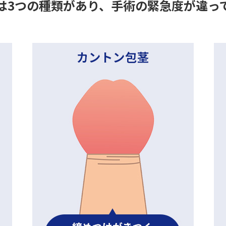
は3つの種類があり、
手術の緊急度が違っ