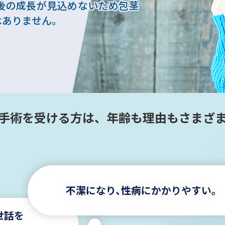
後の成長が見込めないため包茎
はありません。
手術を受ける方は、
年齢も理由もさまざ