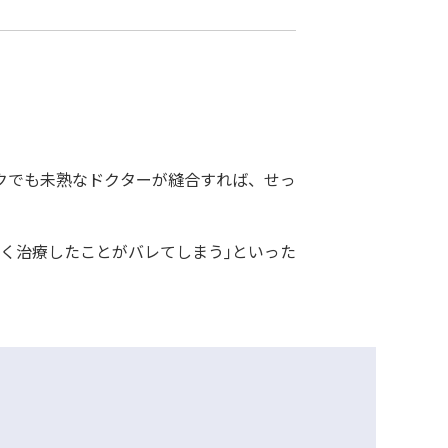
クでも未熟なドクターが縫合すれば、せっ
汚く治療したことがバレてしまう｣といった