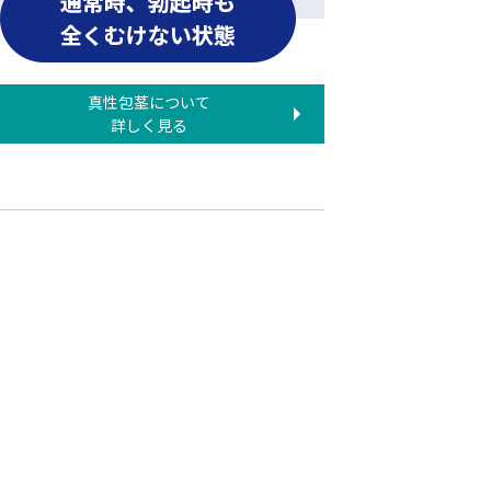
真性包茎について
詳しく見る