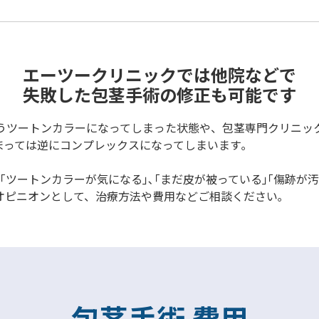
エーツークリニックでは他院などで
失敗した包茎手術の修正も可能です
うツートンカラーになってしまった状態や、包茎専門クリニッ
まっては逆にコンプレックスになってしまいます｡
｢ツートンカラーが気になる｣､｢まだ皮が被っている｣｢傷跡が
オピニオンとして、治療方法や費用などご相談ください｡
包茎手術 費用