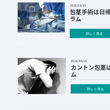
2026/04/18
包茎手術は日
ラム
詳しく見る
2026/04/16
カントン包茎
ム
詳しく見る