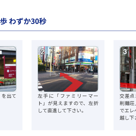
歩 わずか30秒
」を出て
左手に「ファミリーマー
交差点
ト」が見えますので、左折
削麺荘
して直進して下さい。
でエレ
越し下